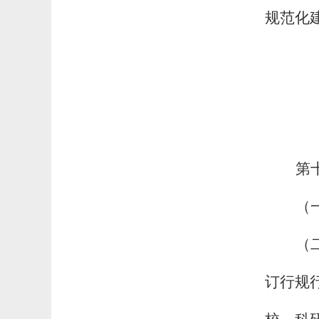
规范化
第
（
（
订行规