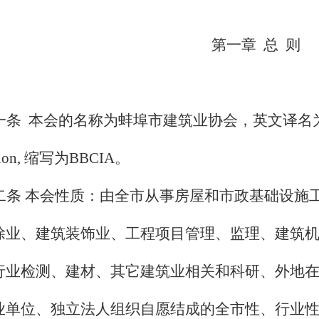
第一章
总
则
一条
本会的名称为蚌埠市建筑业协会，英文译名
ion,
缩写为
BBCIA
。
二条 本会性质：由全市从事房屋和市政基础设施
除业、建筑装饰业、工程项目管理、监理、建筑
行业检测、建材、其它建筑业相关和科研、
外地
业单位、独立法人组织自愿结成的全市性、行业