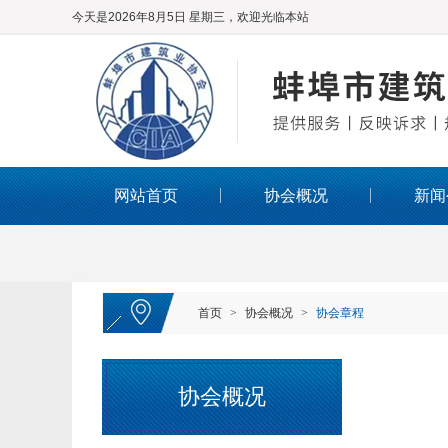
今天是2026年8月5日 星期三，欢迎光临本站
网站首页
协会概况
新闻
首页
>
协会概况
>
协会章程
协会概况