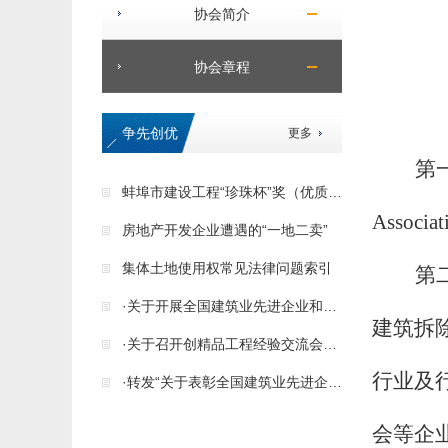
协会简介
协会章程
争先创优
更多
第
蚌埠市建设工程“珍珠杯”奖（优质工程）申报
Associat
房地产开发企业遭遇的“一地二卖”
集体土地使用权常见法律问题索引
第
·关于开展全国建筑业先进企业和先进工作者表彰活动的通知
建筑拆
·关于召开创精品工程经验交流会的通知
行业及
·转发“关于表彰全国建筑业先进企业、优秀企业家和优秀总工程师的决定”
会
等企