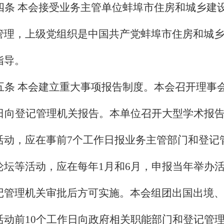
四条 本会接受业务主管单位蚌埠市住房和城乡建
管理，上级
党组织是
中国共产党蚌埠市住房和城
指导。
五条 本会建立重大事项报告制度。本会召开理事
日向登记管理机关报告。本单位召开大型学术报
活动，应在事前
7
个工作日报业务主管部门和登记
论坛等活动，应在每年
1
月和
6
月，申报当年举办
记管理机关审批后方可实施。本会组团出国出境
活动前
10
个工作日向政府相关职能部门和登记管