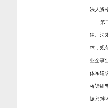
法人资
第
律、法
求，规
业企事
体系建
桥梁纽
振兴蚌