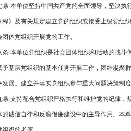
七条
本单位坚持中国共产党的全面领导，
坚决执
章程》及有关规定建立党的组织或接受上级党组
会团体党组织开展党的工作。
八条 本单位党组织是社会团体组织和活动的战斗
赋予基层党组织的基本任务开展工作，团结凝聚
序发展。建立并落实党组织参与重大问题决策制
九条 支持配合党组织严格执行和维护党的纪律，
体的诚信自律和反腐倡廉建设中的主导作用。本
党组织的考评。