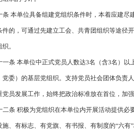
十条 本单位具备组建党组织条件时，本着应建尽
条件的，可通过先建立工会、共青团组织等途径
组织。
十一条 本单位中正式党员人数达
3
名（含
3
名）以
、党委）的基层党组织。支持党员社会团体负责
重党员发展工作，始终把政治标准放在首位，加
十二条 积极为党组织在本单位内开展活动提供必
设施、有标志、有党旗、有书报、有制度的“六有